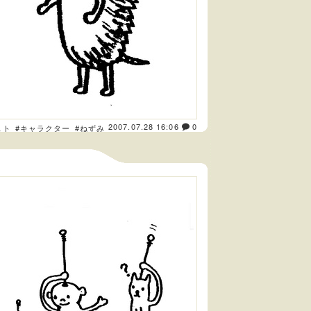
2007.07.28 16:06
0
スト
#キャラクター
#ねずみ