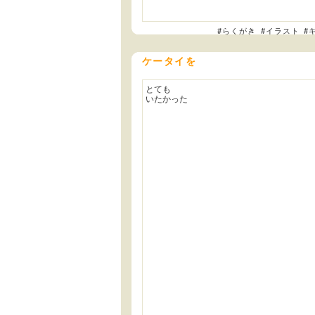
#らくがき
#イラスト
#
ケータイを
とても
いたかった