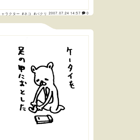
2007.07.24 14:57
0
キャラクター
#ネコ
#パクリ