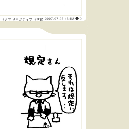
2007.07.25 13:52
0
き
#クマ
#ネガティブ
#季節