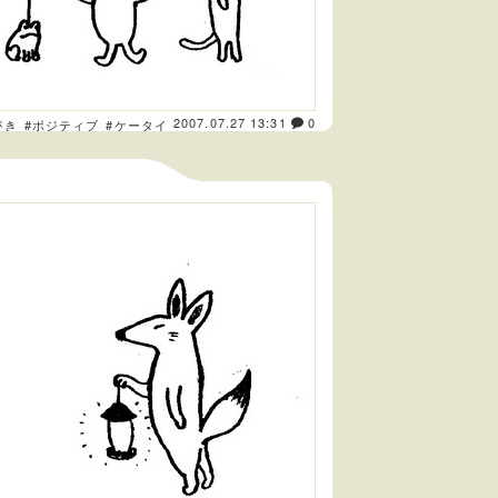
2007.07.27 13:31
0
がき
#ポジティブ
#ケータイ