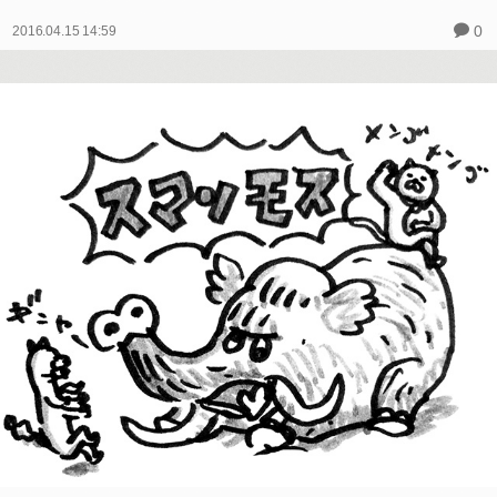
0
2016.04.15 14:59