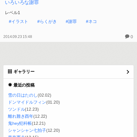
いろいろな謝罪2
レベル3くらい
#らくがき
#イラスト
#ネコ
#謝罪
0
2014.09.23 15:49