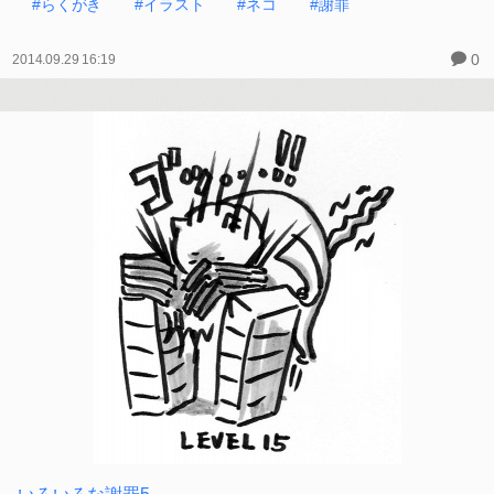
#らくがき
#イラスト
#ネコ
#謝罪
0
2014.09.29 16:19