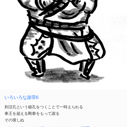
いろいろな謝罪6
刹活孔という秘孔をつくことで一時えられる
拳王を超える剛拳をもって謝る
その後しぬ