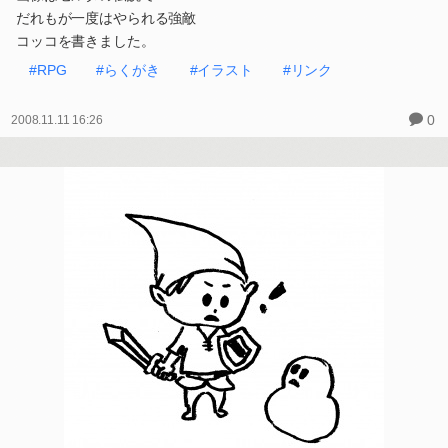
だれもが一度はやられる強敵
コッコを書きました。
#RPG
#らくがき
#イラスト
#リンク
0
2008.11.11 16:26