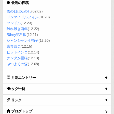
最近の投稿
雪の日はたのし
(02.02)
ドンマイドルフィン
(01.20)
ツンドル
(12.23)
離れ難き酉年
(12.22)
鬼hey犯科帳
(12.21)
シャンシャン七拍子
(12.20)
東奔西走
(12.15)
ビットインコ
(12.14)
ナンダか巨猫
(12.13)
ぶつよくの森
(12.08)
月別エントリー
タグ一覧
リンク
ブログトップ