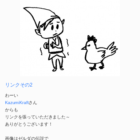
リンクその2
わーい
KazumiKraft
さん
からも
リンクを張っていただきました～
ありがとうございます！
画像はゼルダの伝説で