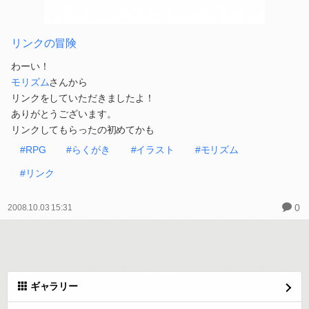
リンクの冒険
わーい！
モリズム
さんから
リンクをしていただきましたよ！
ありがとうございます。
リンクしてもらったの初めてかも
#RPG
#らくがき
#イラスト
#モリズム
#リンク
0
2008.10.03 15:31
ギャラリー