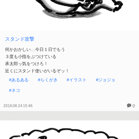
スタンド攻撃
何かおかしい…今日１日でもう
３度も小指をぶつけている
承太郎ッ気をつけろ！
近くにスタンド使いがいるぞッ！
#あるある
#らくがき
#イラスト
#ジョジョ
#ネコ
0
2016.08.24 15:46