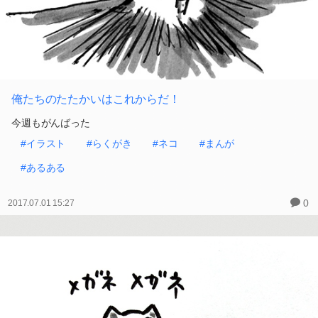
俺たちのたたかいはこれからだ！
今週もがんばった
#イラスト
#らくがき
#ネコ
#まんが
#あるある
0
2017.07.01 15:27