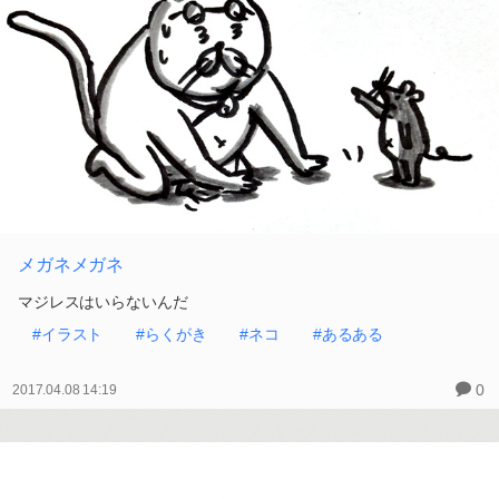
メガネメガネ
マジレスはいらないんだ
#イラスト
#らくがき
#ネコ
#あるある
0
2017.04.08 14:19