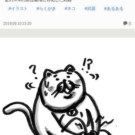
#イラスト
#らくがき
#ネコ
#武器
#あるある
0
2016.09.10 15:20