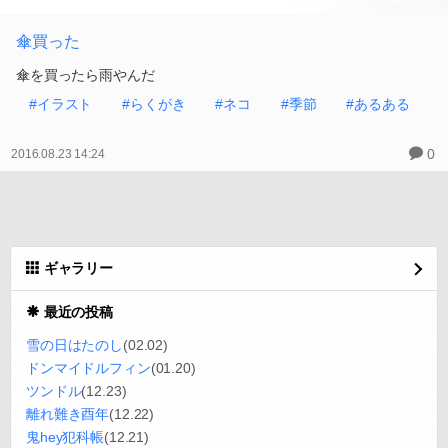
傘買った
傘を買ったら雨やんだ
#イラスト
#らくがき
#ネコ
#季節
#あるある
0
2016.08.23 14:24
ギャラリー
最近の投稿
雪の日はたのし
(02.02)
ドンマイドルフィン
(01.20)
ツンドル
(12.23)
離れ難き酉年
(12.22)
鬼hey犯科帳
(12.21)