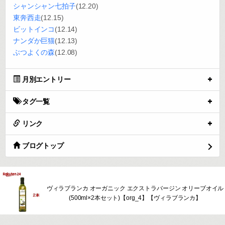
シャンシャン七拍子
(12.20)
東奔西走
(12.15)
ビットインコ
(12.14)
ナンダか巨猫
(12.13)
ぶつよくの森
(12.08)
月別エントリー
タグ一覧
リンク
ブログトップ
ヴィラブランカ オーガニック エクストラバージン オリーブオイル
(500ml×2本セット)【org_4】【ヴィラブランカ】