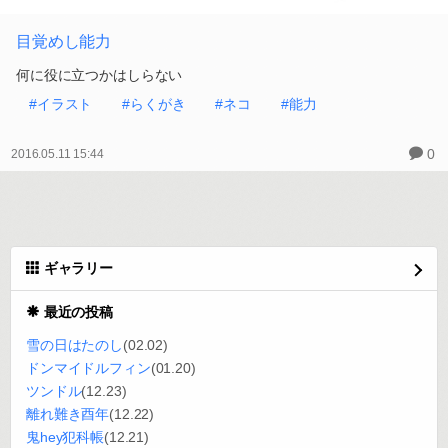
目覚めし能力
何に役に立つかはしらない
#イラスト
#らくがき
#ネコ
#能力
0
2016.05.11 15:44
ギャラリー
最近の投稿
雪の日はたのし
(02.02)
ドンマイドルフィン
(01.20)
ツンドル
(12.23)
離れ難き酉年
(12.22)
鬼hey犯科帳
(12.21)