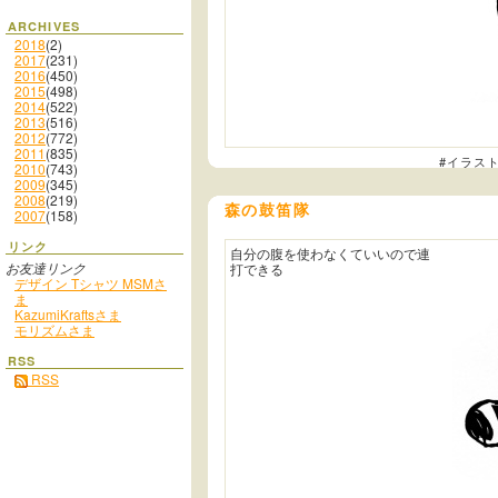
ARCHIVES
2018
(2)
2017
(231)
2016
(450)
2015
(498)
2014
(522)
2013
(516)
2012
(772)
2011
(835)
#イラス
2010
(743)
2009
(345)
2008
(219)
森の鼓笛隊
2007
(158)
リンク
自分の腹を使わなくていいので連
お友達リンク
打できる
デザイン Tシャツ MSMさ
ま
KazumiKraftsさま
モリズムさま
RSS
RSS