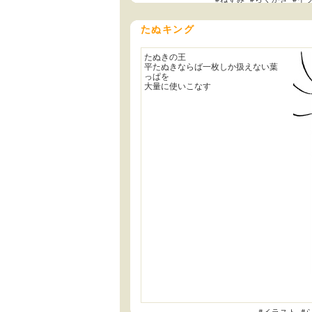
たぬキング
たぬきの王
平たぬきならば一枚しか扱えない葉
っぱを
大量に使いこなす
#イラスト
#