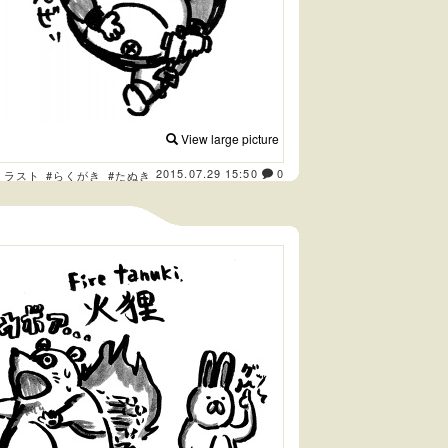
View large picture
2015.07.29 15:50
0
イラスト
#らくがき
#たぬき