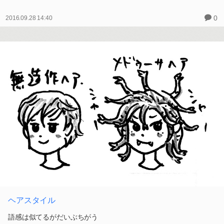
0
2016.09.28 14:40
ヘアスタイル
語感は似てるがだいぶちがう