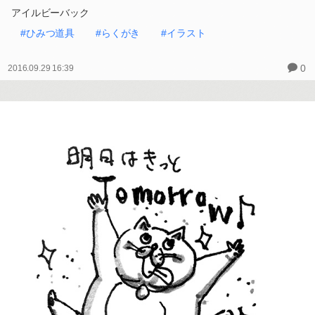
アイルビーバック
#ひみつ道具
#らくがき
#イラスト
0
2016.09.29 16:39