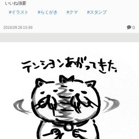
いいね強要
#イラスト
#らくがき
#クマ
#スタンプ
0
2016.09.26 15:49