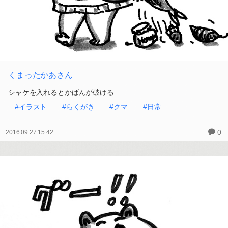
くまったかあさん
シャケを入れるとかばんが破ける
#イラスト
#らくがき
#クマ
#日常
0
2016.09.27 15:42