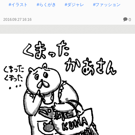
#イラスト
#らくがき
#ダジャレ
#ファッション
0
2016.09.27 16:16