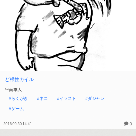
ど根性ガイル
平面軍人
#らくがき
#ネコ
#イラスト
#ダジャレ
#ゲーム
0
2016.09.30 14:41