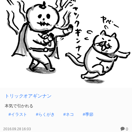
トリックオアギンナン
本気で引かれる
#イラスト
#らくがき
#ネコ
#季節
0
2016.09.28 16:03