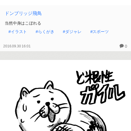
ドンブリッジ飛鳥
当然中身はこぼれる
#イラスト
#らくがき
#ダジャレ
#スポーツ
0
2016.09.30 16:01