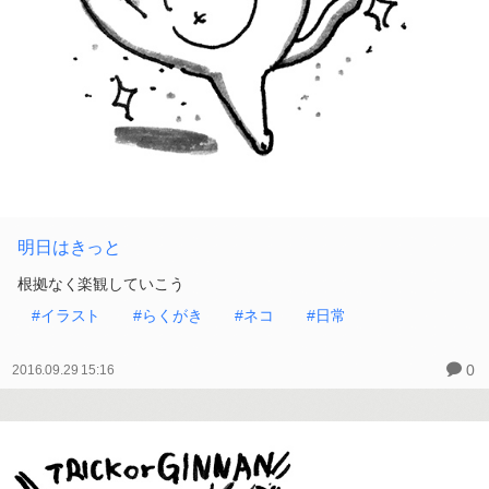
明日はきっと
根拠なく楽観していこう
#イラスト
#らくがき
#ネコ
#日常
0
2016.09.29 15:16