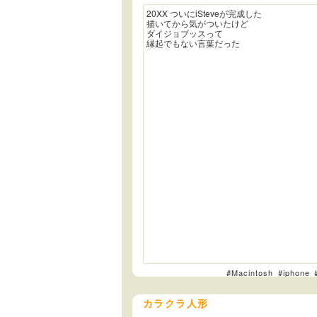
20XX ついにiSteveが完成した
描いてから気がついたけど
ダイジョブッスって
縁起でもない言葉だった
#Macintosh
#iphone
カラクラ人形