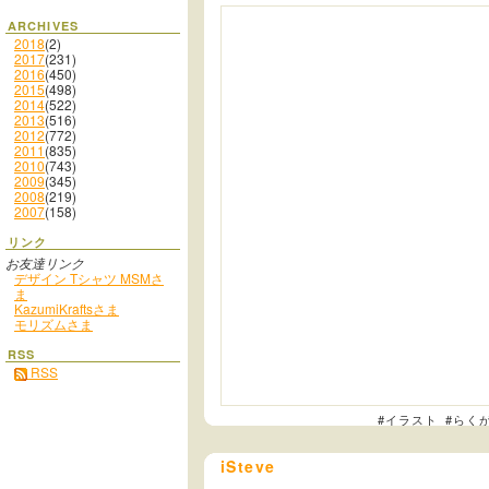
ARCHIVES
2018
(2)
2017
(231)
2016
(450)
2015
(498)
2014
(522)
2013
(516)
2012
(772)
2011
(835)
2010
(743)
2009
(345)
2008
(219)
2007
(158)
リンク
お友達リンク
デザイン Tシャツ MSMさ
ま
KazumiKraftsさま
モリズムさま
RSS
RSS
#イラスト
#らく
iSteve