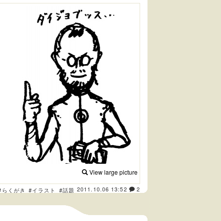
View large picture
2011.10.06 13:52
2
#らくがき
#イラスト
#話題