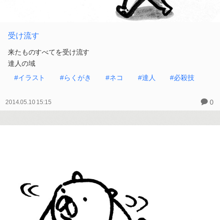
受け流す
来たものすべてを受け流す
達人の域
#イラスト
#らくがき
#ネコ
#達人
#必殺技
0
2014.05.10 15:15