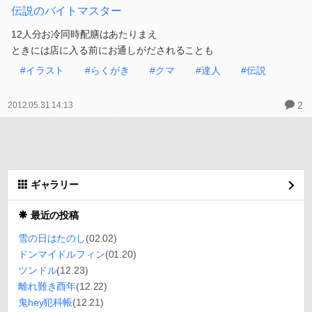
伝説のバイトマスター
12人分お冷同時配膳はあたりまえ
ときには店に入る前にお通しがだされることも
#イラスト
#らくがき
#クマ
#達人
#伝説
2
2012.05.31 14:13
ギャラリー
最近の投稿
雪の日はたのし
(02.02)
ドンマイドルフィン
(01.20)
ツンドル
(12.23)
離れ難き酉年
(12.22)
鬼hey犯科帳
(12.21)