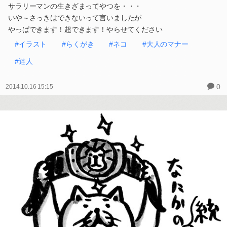
サラリーマンの生きざまってやつを・・・
いや～さっきはできないって言いましたが
やっぱできます！超できます！やらせてください
#イラスト
#らくがき
#ネコ
#大人のマナー
#達人
0
2014.10.16 15:15