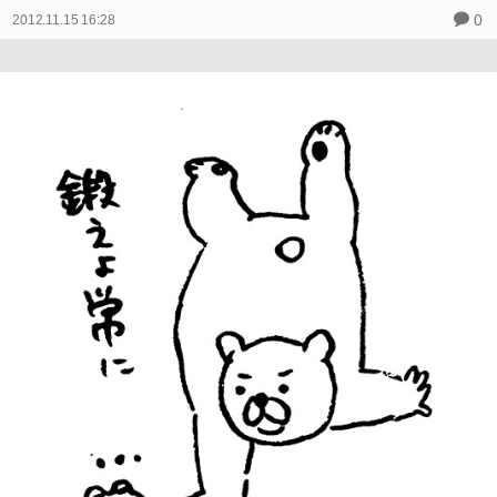
0
2012.11.15 16:28