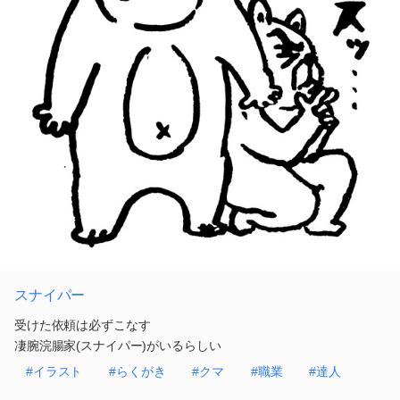
スナイパー
受けた依頼は必ずこなす
凄腕浣腸家(スナイパー)がいるらしい
#イラスト
#らくがき
#クマ
#職業
#達人