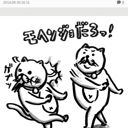
0
2014.09.30 16:11