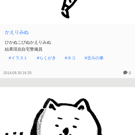
かえりみぬ
ひかぬこびぬかえりみぬ
結果現在自宅警備員
#イラスト
#らくがき
#ネコ
#北斗の拳
0
2014.09.30 16:35