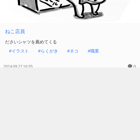
ねこ店員
ださいシャツを薦めてくる
#イラスト
#らくがき
#ネコ
#職業
0
2014.09.27 16:55