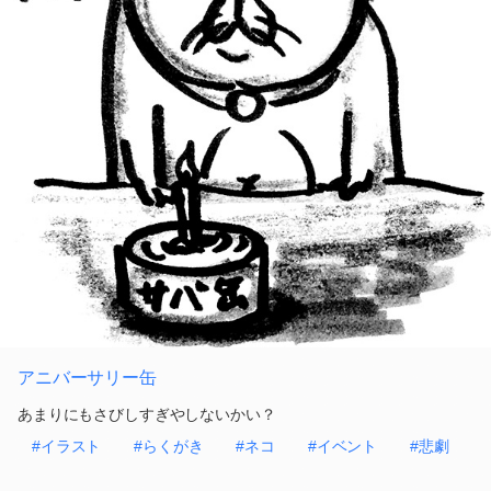
アニバーサリー缶
あまりにもさびしすぎやしないかい？
#イラスト
#らくがき
#ネコ
#イベント
#悲劇