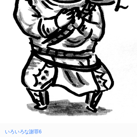
いろいろな謝罪6