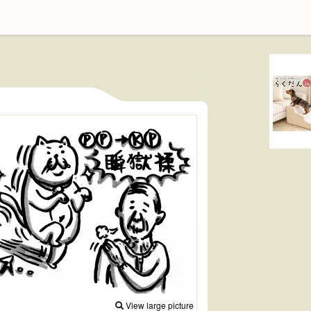
View large picture