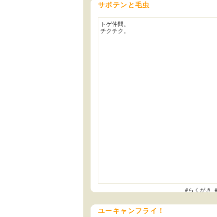
サボテンと毛虫
トゲ仲間。
チクチク。
#らくがき
ユーキャンフライ！