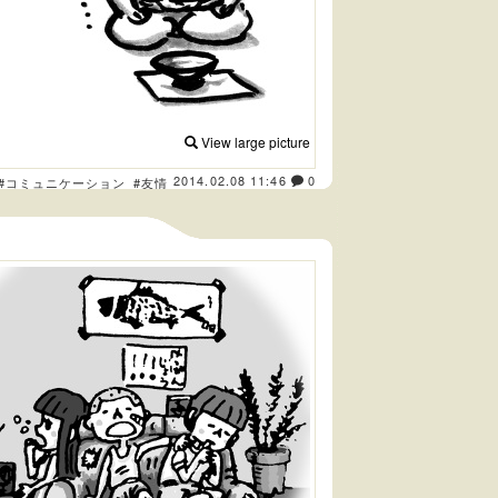
View large picture
2014.02.08 11:46
0
#コミュニケーション
#友情