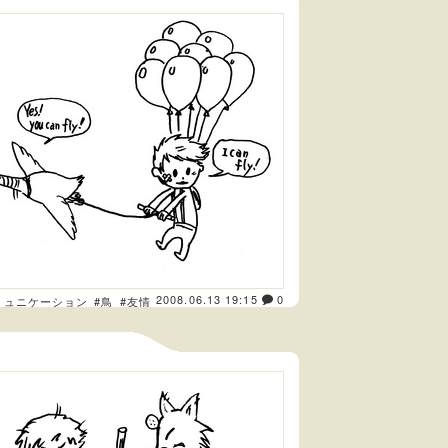
2008.06.13 19:15
0
ミュニケーション
#鳥
#友情