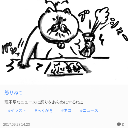
怒りねこ
理不尽なニュースに怒りをあらわにするねこ
#イラスト
#らくがき
#ネコ
#ニュース
0
2017.09.27 14:23