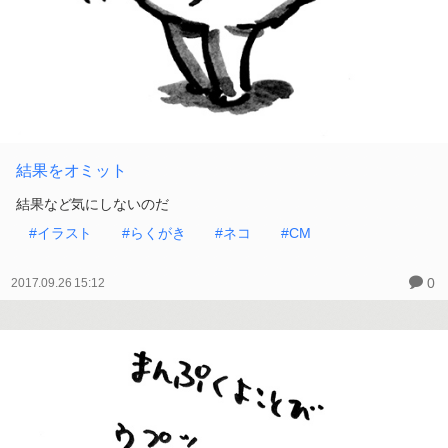
結果をオミット
結果など気にしないのだ
#イラスト
#らくがき
#ネコ
#CM
0
2017.09.26 15:12