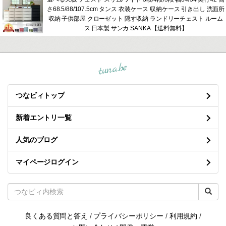
さ68.5/88/107.5cm タンス 衣装ケース 収納ケース 引き出し 洗面所
収納 子供部屋 クローゼット 隠す収納 ランドリーチェスト ルーム
ス 日本製 サンカ SANKA 【送料無料】
tuna.be
つなビィトップ
新着エントリ一覧
人気のブログ
マイページログイン
良くある質問と答え
/
プライバシーポリシー
/
利用規約
/