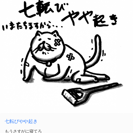
七転びやや起き
もうさすがに寝てろ