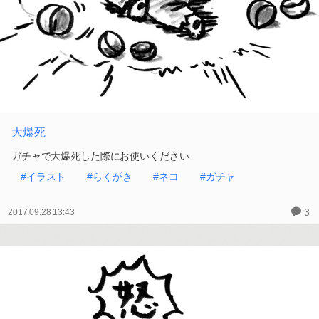
大爆死
ガチャで大爆死した際にお使いください
#イラスト
#らくがき
#ネコ
#ガチャ
3
2017.09.28 13:43