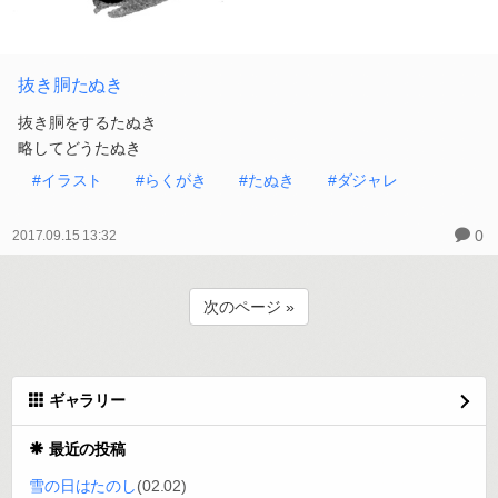
抜き胴たぬき
抜き胴をするたぬき
略してどうたぬき
#イラスト
#らくがき
#たぬき
#ダジャレ
0
2017.09.15 13:32
次のページ »
ギャラリー
最近の投稿
雪の日はたのし
(02.02)