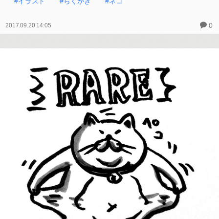
#イラスト
#らくがき
#ネコ
0
2017.09.20 14:05