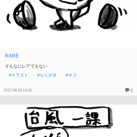
RARE
そんなにレアでもない
#イラスト
#らくがき
#ネコ
0
2017.09.20 14:01