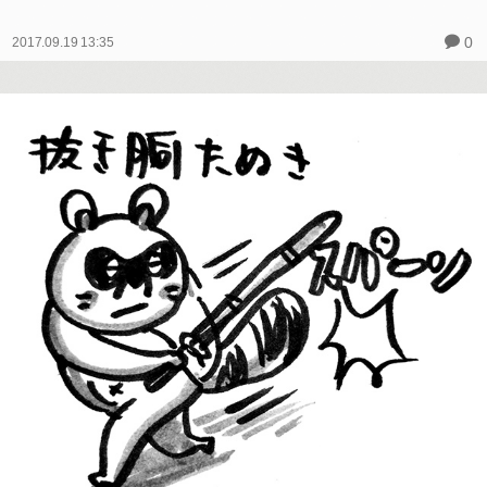
0
2017.09.19 13:35