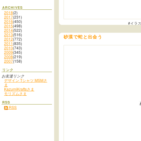
ARCHIVES
2018
(2)
2017
(231)
2016
(450)
#イラ
2015
(498)
2014
(522)
2013
(516)
砂漠で蛇と出会う
2012
(772)
2011
(835)
2010
(743)
2009
(345)
2008
(219)
2007
(158)
リンク
お友達リンク
デザイン Tシャツ MSMさ
ま
KazumiKraftsさま
モリズムさま
RSS
RSS