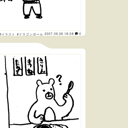
2007.09.26 18:38
0
#イラスト
#ドラゴンボール