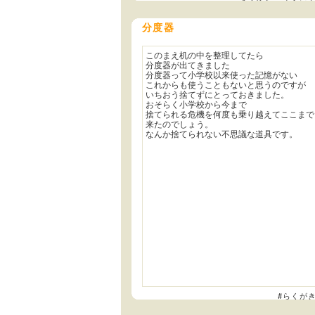
分度器
このまえ机の中を整理してたら
分度器が出てきました
分度器って小学校以来使った記憶がない
これからも使うこともないと思うのですが
いちおう捨てずにとっておきました。
おそらく小学校から今まで
捨てられる危機を何度も乗り越えてここまで
来たのでしょう。
なんか捨てられない不思議な道具です。
#らくが