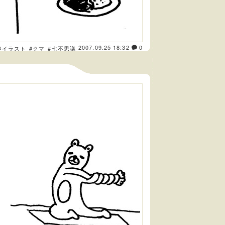
2007.09.25 18:32
0
#イラスト
#クマ
#七不思議