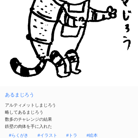
あるまじろう
アルティメットしまじろう
略してあるまじろう
数多のチャレンジの結果
鉄壁の肉体を手に入れた
#らくがき
#イラスト
#トラ
#絵本