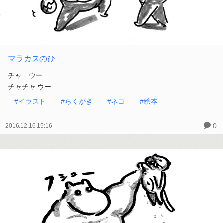
マラカスのひ
チャ ウー
チャチャ ウー
#イラスト
#らくがき
#ネコ
#絵本
0
2016.12.16 15:16