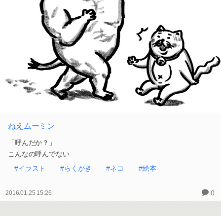
ねえムーミン
「呼んだか？」
こんなの呼んでない
#イラスト
#らくがき
#ネコ
#絵本
0
2016.01.25 15:26