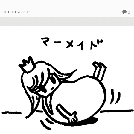
0
2013.01.26 15:05