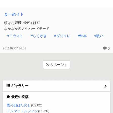
まーめイド
頭はお姫様 ボディは豆
なかなかの人生ハードモード
#イラスト
#らくがき
#ダジャレ
#絵本
#呪い
0
2011.09.07 14:08
次のページ »
ギャラリー
最近の投稿
雪の日はたのし
(02.02)
ドンマイドルフィン
(01.20)