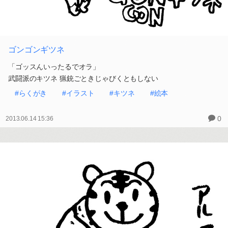
ゴンゴンギツネ
「ゴッスんいったるでオラ」
武闘派のキツネ 猟銃ごときじゃびくともしない
#らくがき
#イラスト
#キツネ
#絵本
0
2013.06.14 15:36