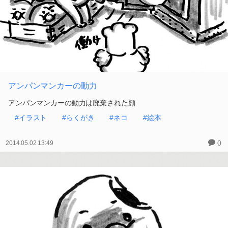
アンパンマンカーの動力
アンパンマンカーの動力は廃棄された顔
#イラスト
#らくがき
#ネコ
#絵本
0
2014.05.02 13:49