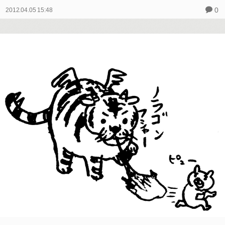
0
2012.04.05 15:48