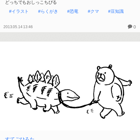
どっちでもおしっこちびる
#イラスト
#らくがき
#恐竜
#クマ
#豆知識
0
2013.05.14 13:46
すてごひろた