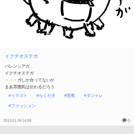
イクチオステガ
バレンシアガ
イクチオステガ
・・・ガしか合ってないが
まあ雰囲気は伝わるだろう
#イラスト
#らくがき
#恐竜
#ダジャレ
#ファッション
0
2013.01.08 14:08