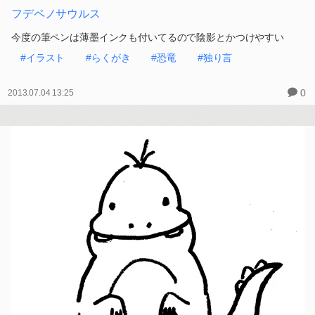
フデペノサウルス
今度の筆ペンは薄墨インクも付いてるので陰影とかつけやすい
#イラスト
#らくがき
#恐竜
#独り言
0
2013.07.04 13:25