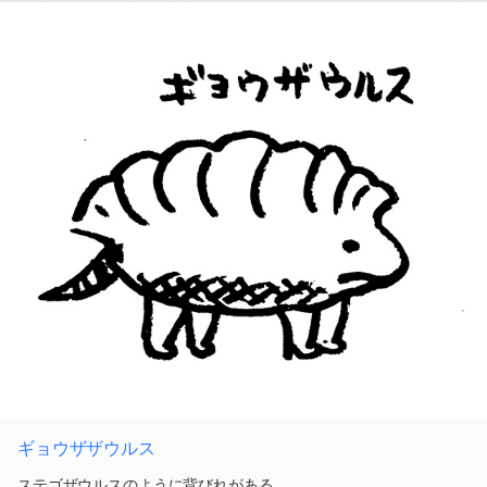
ギョウザザウルス
ステゴザウルスのように背びれがある