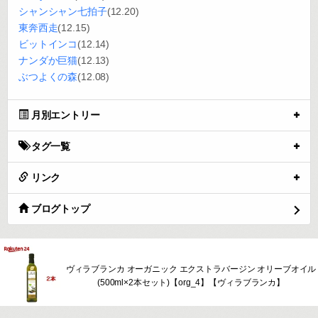
シャンシャン七拍子
(12.20)
東奔西走
(12.15)
ビットインコ
(12.14)
ナンダか巨猫
(12.13)
ぶつよくの森
(12.08)
月別エントリー
タグ一覧
リンク
ブログトップ
ヴィラブランカ オーガニック エクストラバージン オリーブオイル
(500ml×2本セット)【org_4】【ヴィラブランカ】