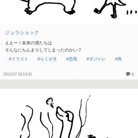
ジュラショック
ええー！未来の僕たちは
そんなにちんまりしてしまったのかい？
#イラスト
#らくがき
#恐竜
#ダジャレ
#鳥
0
2012.07.19 13:41