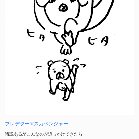
プレデターorスカベンジャー
諸説あるがこんなのが追っかけてきたら