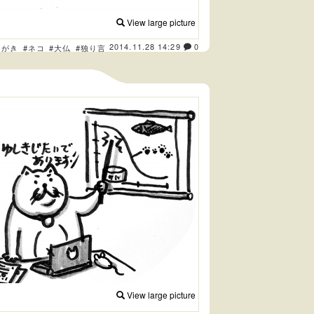
View large picture
2014.11.28 14:29
0
くがき
#ネコ
#大仏
#独り言
View large picture