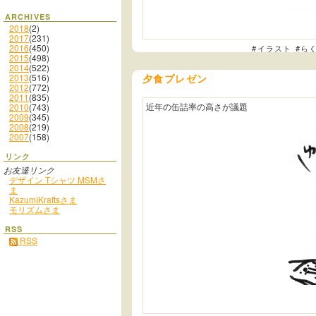
ARCHIVES
2018
(2)
2017
(231)
2016
(450)
#イラスト
#ら
2015
(498)
2014
(522)
2013
(516)
夕食プレゼン
2012
(772)
2011
(835)
近年の缶詰率の高さが議題
2010
(743)
2009
(345)
2008
(219)
2007
(158)
リンク
お友達リンク
デザイン Tシャツ MSMさ
ま
KazumiKraftsさま
モリズムさま
RSS
RSS