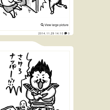
View large picture
2014.11.29 14:10
0