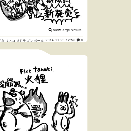
View large picture
2014.11.29 12:56
0
がき
#ネコ
#ドラゴンボール