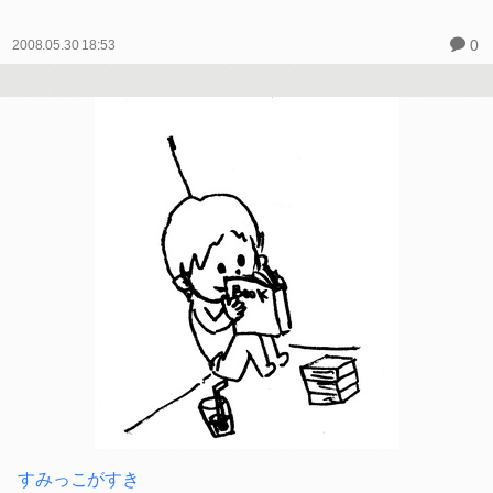
0
2008.05.30 18:53
すみっこがすき