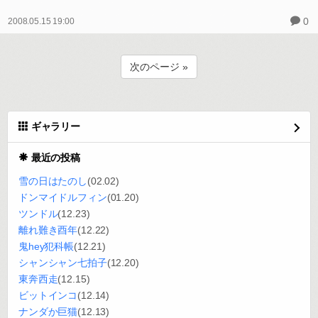
0
2008.05.15 19:00
次のページ »
ギャラリー
最近の投稿
雪の日はたのし
(02.02)
ドンマイドルフィン
(01.20)
ツンドル
(12.23)
離れ難き酉年
(12.22)
鬼hey犯科帳
(12.21)
シャンシャン七拍子
(12.20)
東奔西走
(12.15)
ビットインコ
(12.14)
ナンダか巨猫
(12.13)