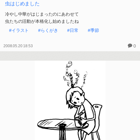
虫はじめました
冷やし中華がはじまったのにあわせて
虫たちの活動が本格化し始めましたね
#イラスト
#らくがき
#日常
#季節
0
2008.05.20 18:53