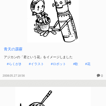
青天の霹靂
アジカンの「君という花」をイメージしました
#らくがき
#イラスト
#ロボット
#歌
#花
0
2008.05.27 18:56