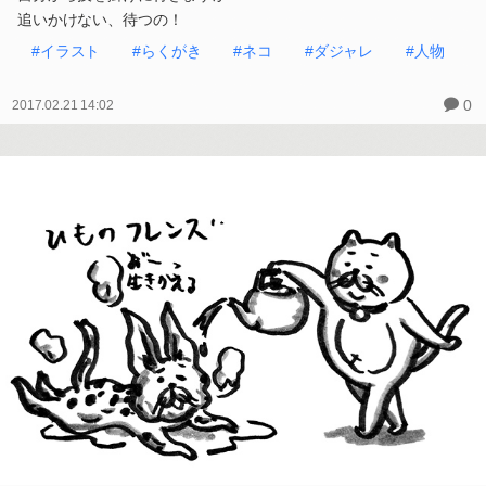
追いかけない、待つの！
#イラスト
#らくがき
#ネコ
#ダジャレ
#人物
0
2017.02.21 14:02