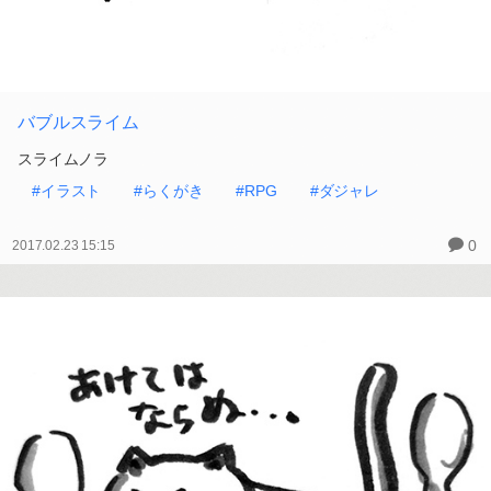
バブルスライム
スライムノラ
#イラスト
#らくがき
#RPG
#ダジャレ
0
2017.02.23 15:15