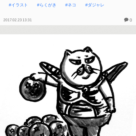
#イラスト
#らくがき
#ネコ
#ダジャレ
0
2017.02.23 13:31