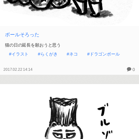
ボールそろった
猫の日の延長を願おうと思う
#イラスト
#らくがき
#ネコ
#ドラゴンボール
0
2017.02.22 14:14