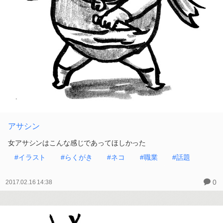
アサシン
女アサシンはこんな感じであってほしかった
#イラスト
#らくがき
#ネコ
#職業
#話題
0
2017.02.16 14:38