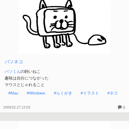
パソネコ
パソくん
の飼いねこ
趣味は自分につながった
マウスとじゃれること
#Mac
#Windows
#らくがき
#イラスト
#ネコ
0
2009.02.27 12:03