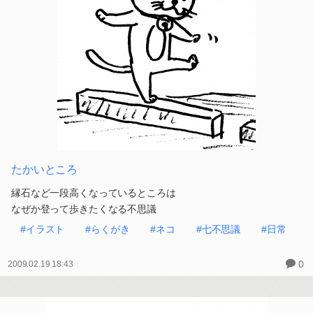
たかいところ
縁石など一段高くなっているところは
なぜか登って歩きたくなる不思議
#イラスト
#らくがき
#ネコ
#七不思議
#日常
0
2009.02.19 18:43