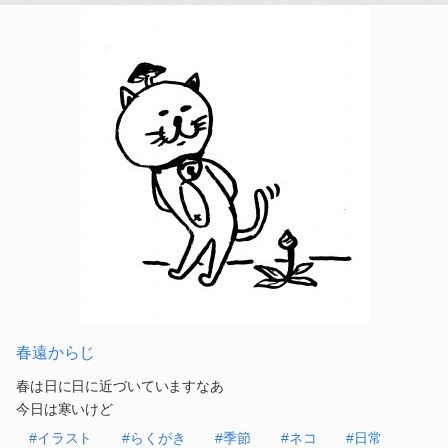
春遠からじ
春は日に日に近づいていますなあ
今日は寒いけど
#イラスト
#らくがき
#季節
#ネコ
#日常