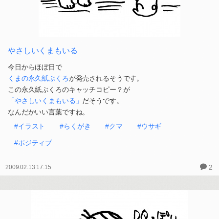
やさしいくまもいる
今日からほぼ日で
くまの永久紙ぶくろ
が発売されるそうです。
この永久紙ぶくろのキャッチコピー？が
「やさしいくまもいる」
だそうです。
なんだかいい言葉ですね。
#イラスト
#らくがき
#クマ
#ウサギ
#ポジティブ
2
2009.02.13 17:15