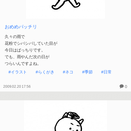
おめめパッチリ
久々の雨で
花粉でシバシバしていた目が
今日はぱっちりです。
でも、雨やんだ次の日が
つらいんですよね。
#イラスト
#らくがき
#ネコ
#季節
#日常
0
2009.02.20 17:56