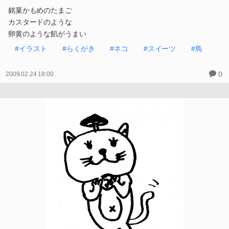
銘菓かもめのたまご
カスタードのような
卵黄のような餡がうまい
#イラスト
#らくがき
#ネコ
#スイーツ
#鳥
0
2009.02.24 18:00