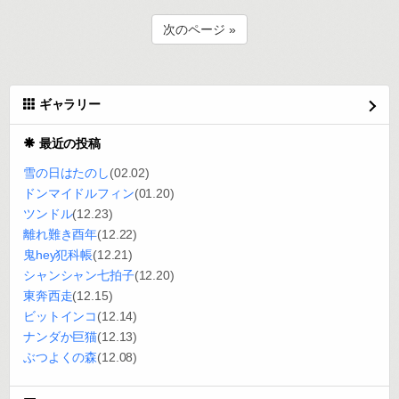
次のページ »
ギャラリー
最近の投稿
雪の日はたのし
(02.02)
ドンマイドルフィン
(01.20)
ツンドル
(12.23)
離れ難き酉年
(12.22)
鬼hey犯科帳
(12.21)
シャンシャン七拍子
(12.20)
東奔西走
(12.15)
ビットインコ
(12.14)
ナンダか巨猫
(12.13)
ぶつよくの森
(12.08)