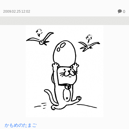
0
2009.02.25 12:02
かもめのたまご