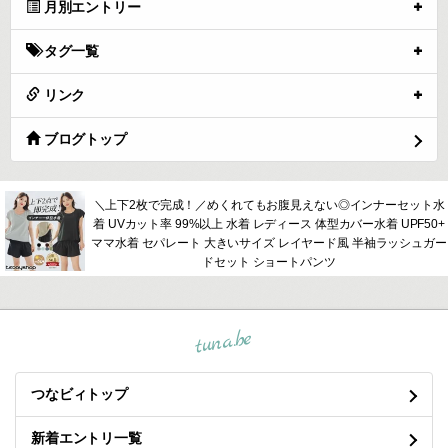
月別エントリー
タグ一覧
リンク
ブログトップ
＼上下2枚で完成！／めくれてもお腹見えない◎インナーセット水
着 UVカット率 99%以上 水着 レディース 体型カバー水着 UPF50+
ママ水着 セパレート 大きいサイズ レイヤード風 半袖ラッシュガー
ドセット ショートパンツ
tuna.be
つなビィトップ
新着エントリ一覧