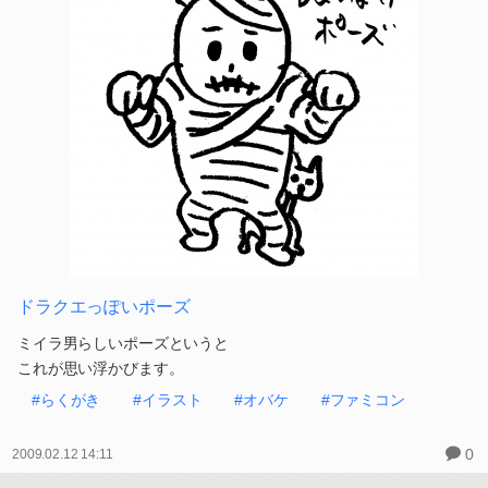
ドラクエっぽいポーズ
ミイラ男らしいポーズというと
これが思い浮かびます。
#らくがき
#イラスト
#オバケ
#ファミコン
0
2009.02.12 14:11