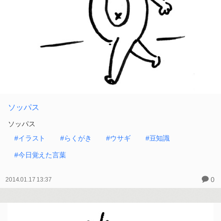
ソッパス
ソッパス
#イラスト
#らくがき
#ウサギ
#豆知識
#今日覚えた言葉
0
2014.01.17 13:37