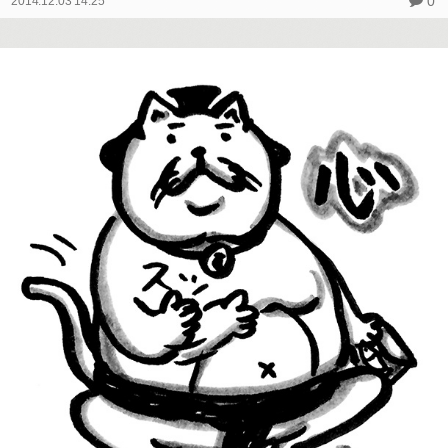
0
2014.12.03 14:25