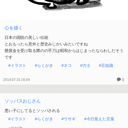
心を描く
日本の国技の美しい伝統
とおもったら意外と歴史みじかいみたいですね
懸賞金を受け取る際のの手刀は昭和からはじまったならわしだそう
です
#イラスト
#らくがき
#ネコ
#力士
#豆知識
0
2014.07.31 16:04
ソッパスおじさん
悪い子にしてるとソッパされる
#イラスト
#らくがき
#ウサギ
#今日覚えた言葉