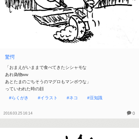
驚愕
「おまえがいままで食べてきたシシャモな
あれ偽物ww
あとたまのごちそうのマグロもマンボウな」
っていわれた時の顔
#らくがき
#イラスト
#ネコ
#豆知識
0
2016.03.25 16:14