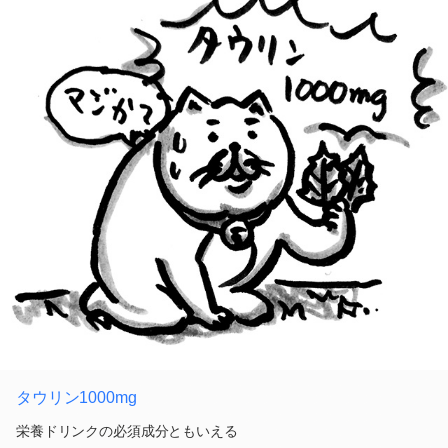
タウリン1000mg
栄養ドリンクの必須成分ともいえる