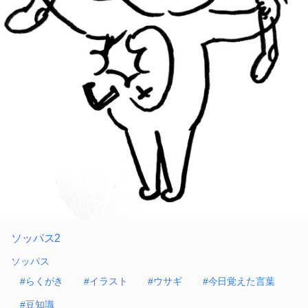
ソッパス2
ソッパス
#らくがき
#イラスト
#ウサギ
#今日覚えた言葉
#豆知識