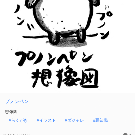
プノンペン
想像図
#らくがき
#イラスト
#ダジャレ
#豆知識