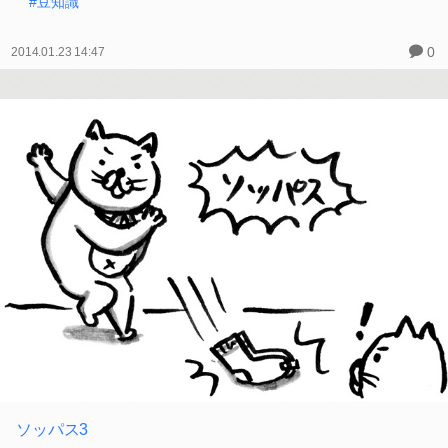
#豆知識
0
2014.01.23 14:47
ソッパス3