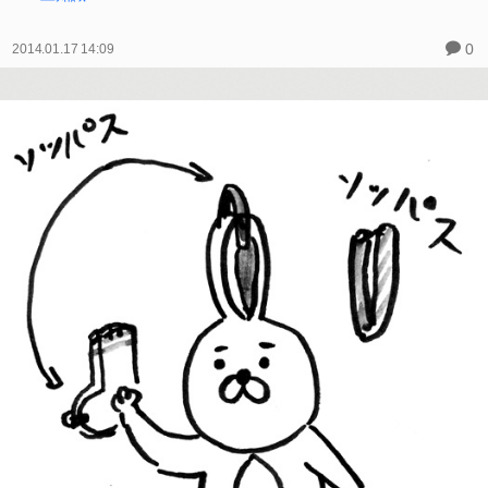
0
2014.01.17 14:09