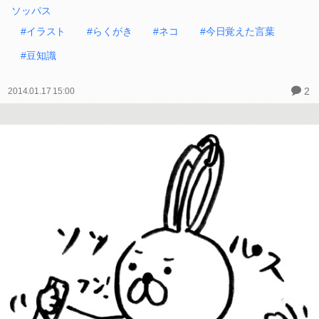
ソッパス
#イラスト
#らくがき
#ネコ
#今日覚えた言葉
#豆知識
2
2014.01.17 15:00