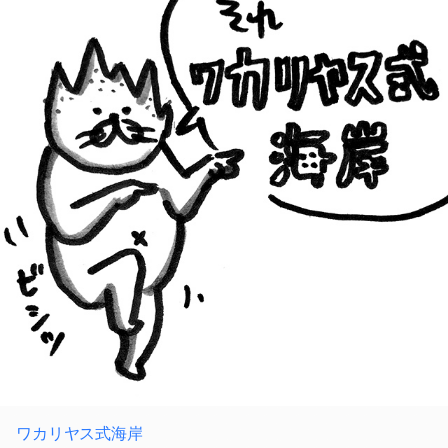
ワカリヤス式海岸