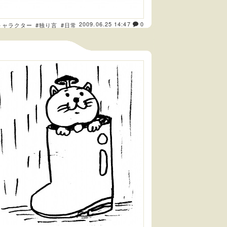
2009.06.25 14:47
0
キャラクター
#独り言
#日常