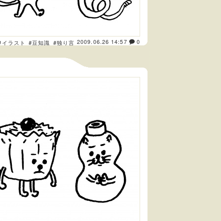
2009.06.26 14:57
0
#イラスト
#豆知識
#独り言