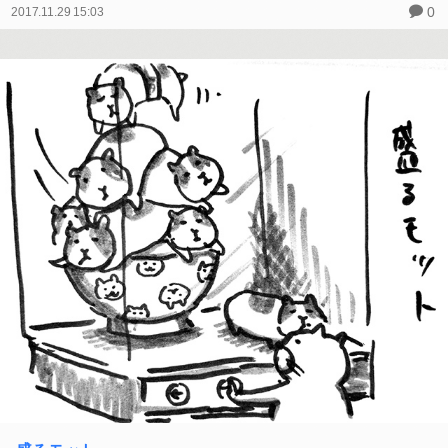
0
2017.11.29 15:03