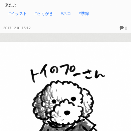
来たよ
#イラスト
#らくがき
#ネコ
#季節
0
2017.12.01 15:12