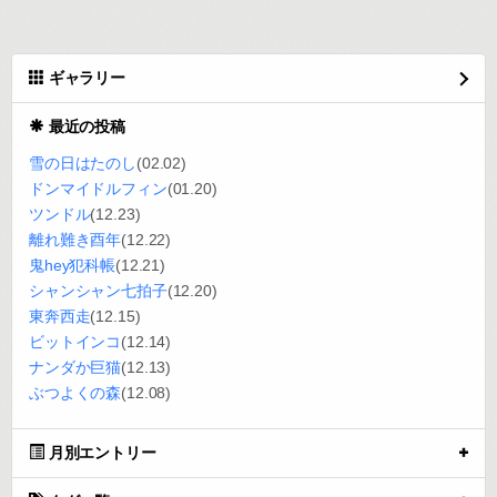
ギャラリー
最近の投稿
雪の日はたのし
(02.02)
ドンマイドルフィン
(01.20)
ツンドル
(12.23)
離れ難き酉年
(12.22)
鬼hey犯科帳
(12.21)
シャンシャン七拍子
(12.20)
東奔西走
(12.15)
ビットインコ
(12.14)
ナンダか巨猫
(12.13)
ぶつよくの森
(12.08)
月別エントリー