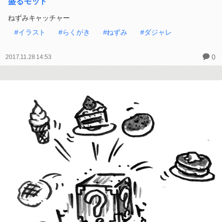
盛るモット
ねずみキャッチャー
#イラスト
#らくがき
#ねずみ
#ダジャレ
0
2017.11.28 14:53