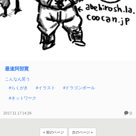
最速阿部寛
こんなん笑う
#らくがき
#イラスト
#ドラゴンボール
#ネットワーク
0
2017.11.17 14:26
« 前のページ
次のページ »